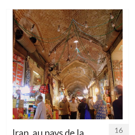
16
Iran, au pays de la