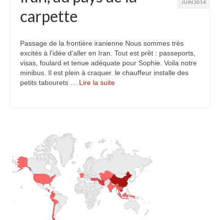
JUIN 2014
carpette
Passage de la frontière iranienne Nous sommes très
excités à l’idée d’aller en Iran. Tout est prêt : passeports,
visas, foulard et tenue adéquate pour Sophie. Voila notre
minibus. Il est plein à craquer. le chauffeur installe des
petits tabourets …
Lire la suite­­