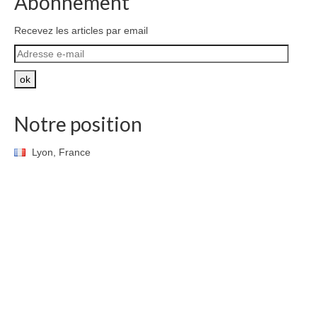
Abonnement
Recevez les articles par email
Adresse
e-
mail
ok
Notre position
Lyon, France