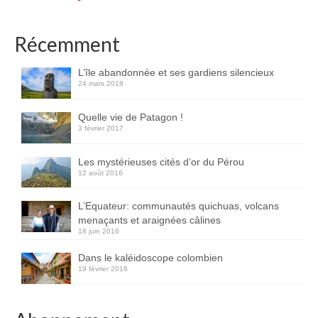
Récemment
L’île abandonnée et ses gardiens silencieux
24 mars 2018
Quelle vie de Patagon !
3 février 2017
Les mystérieuses cités d’or du Pérou
12 août 2016
L’Equateur: communautés quichuas, volcans
menaçants et araignées câlines
18 juin 2016
Dans le kaléidoscope colombien
19 février 2016