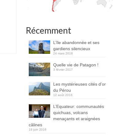
Récemment
L’île abandonnée et ses
gardiens silencieux
24 mars 2018
Quelle vie de Patagon !
3 février 2017
Les mystérieuses cités d’or
du Pérou
12 août 2016
L’Equateur: communautés
quichuas, volcans
menaçants et araignées
câlines
18 juin 2016