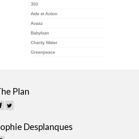
350
Aide et Action
Avaaz
Babyloan
Charity Water
Greenpeace
he Plan
ophie Desplanques