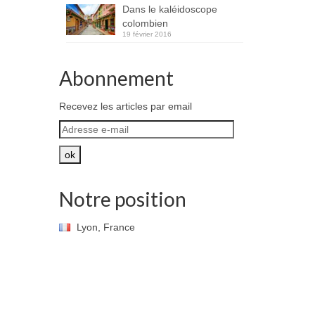
Dans le kaléidoscope
colombien
19 février 2016
Abonnement
Recevez les articles par email
Adresse
e-
mail
ok
Notre position
Lyon, France