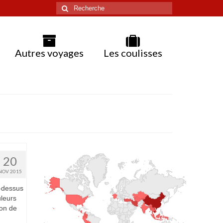
Rechercher
:
Autres voyages
Les coulisses
20
NOV 2015
u-dessus
uleurs
on de