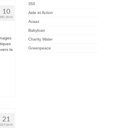
350
10
Aide et Action
DÉC 2014
Avaaz
Babyloan
images
Charity Water
stiques
Greenpeace
vers la
21
OCT 2014