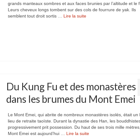
grands manteaux sombres et aux faces brunies par l’altitude et le f
Leurs cheveux longs tombent sur des cols de fourrure de yak. Ils
semblent tout droit sortis …
Lire la suite­­
Du Kung Fu et des monastères
dans les brumes du Mont Emei
Le Mont Emei, qui abrite de nombreux monastères isolés, était un 
lieu de retraite taoïste. Durant la dynastie des Han, les bouddhiste
progressivement prit possession. Du haut de ses trois mille mètres,
Mont Emei est aujourd’hui …
Lire la suite­­