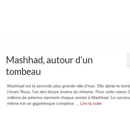
Mashhad, autour d’un
tombeau
Mashhad est la seconde plus grande ville d’Iran. Elle abrite le to
l’imam Reza, l’un des douze imams du shiisme. Pour cette raison 
millions de pélerins viennent chaque année à Mashhad. Le sanctuai
même est un gigantesque complexe …
Lire la suite­­