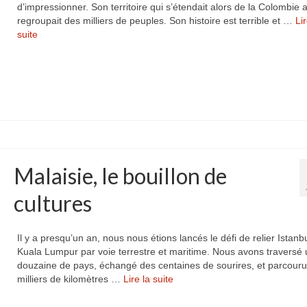
d’impressionner. Son territoire qui s’étendait alors de la Colombie a
regroupait des milliers de peuples. Son histoire est terrible et …
Lir
suite­­
Malaisie, le bouillon de
cultures
Il y a presqu’un an, nous nous étions lancés le défi de relier Istanb
Kuala Lumpur par voie terrestre et maritime. Nous avons traversé
douzaine de pays, échangé des centaines de sourires, et parcour
milliers de kilomètres …
Lire la suite­­