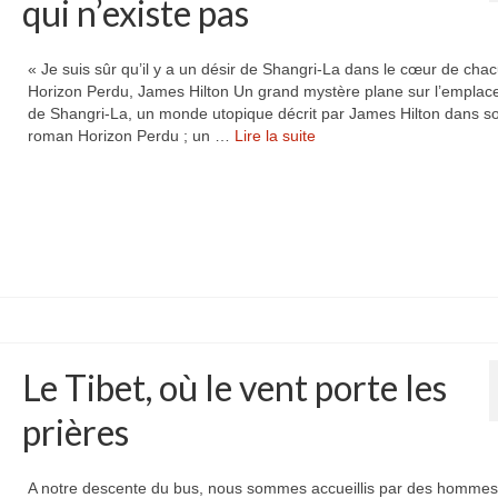
qui n’existe pas
« Je suis sûr qu’il y a un désir de Shangri-La dans le cœur de cha
Horizon Perdu, James Hilton Un grand mystère plane sur l’empla
de Shangri-La, un monde utopique décrit par James Hilton dans s
roman Horizon Perdu ; un …
Lire la suite­­
Le Tibet, où le vent porte les
prières
A notre descente du bus, nous sommes accueillis par des hommes