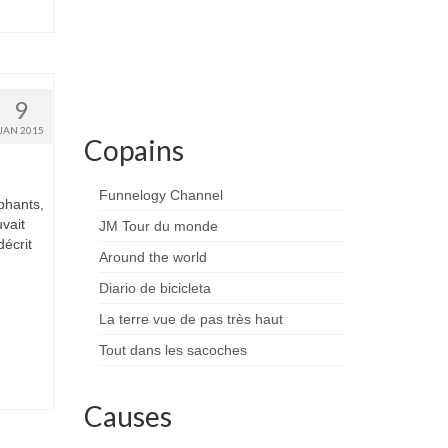
9
JAN 2015
Copains
Funnelogy Channel
phants,
vait
JM Tour du monde
décrit
Around the world
Diario de bicicleta
La terre vue de pas très haut
Tout dans les sacoches
Causes