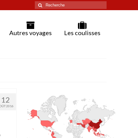
Rechercher
:
Autres voyages
Les coulisses
12
OÛT 2016
é