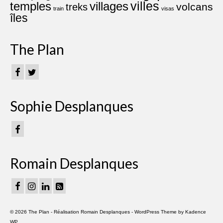
villes
villages
temples
volcans
treks
train
visas
îles
The Plan
Sophie Desplanques
Romain Desplanques
© 2026 The Plan - Réalisation
Romain Desplanques
- WordPress Theme by
Kadence
WP