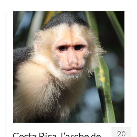
20
Costa Rica, l’arche de