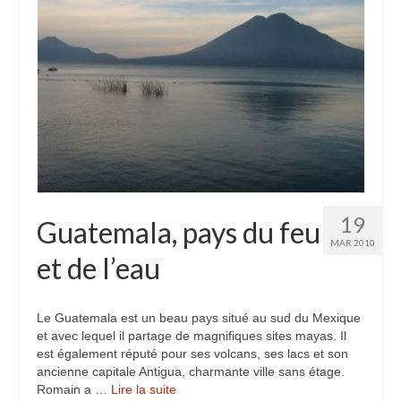
19
Guatemala, pays du feu
MAR 2010
et de l’eau
Le Guatemala est un beau pays situé au sud du Mexique
et avec lequel il partage de magnifiques sites mayas. Il
est également réputé pour ses volcans, ses lacs et son
ancienne capitale Antigua, charmante ville sans étage.
Romain a …
Lire la suite­­