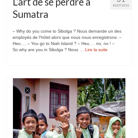
L’art de se perdre à
AOÛT 2015
Sumatra
– Why do you come to Sibolga ? Nous demande un des
employés de l’hôtel alors que nous nous enregistrons. –
Heu…. – You go to Niah Island ? – Heu…. no, no ! –
So why are you in Sibolga ? Nous …
Lire la suite­­