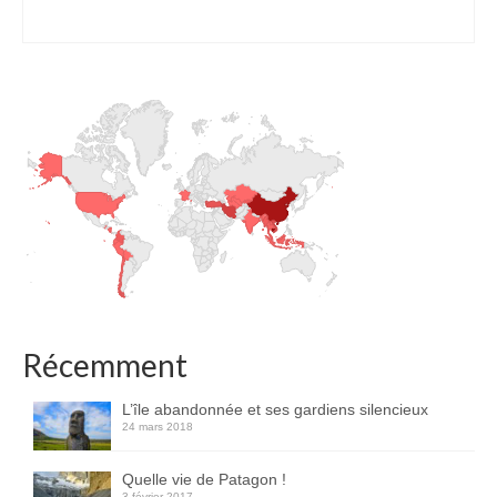
Récemment
L’île abandonnée et ses gardiens silencieux
24 mars 2018
Quelle vie de Patagon !
3 février 2017