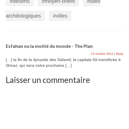
déserts
moyen-orient
sites
,
,
archéologiques
villes
,
Esfahan ou la moitié du monde - The Plan
13 octobre 2014
|
Reply
[…] la fin de la dynastie des Safavid, la capitale fût transférée à
Shiraz, qui sera notre prochaine […]
Laisser un commentaire