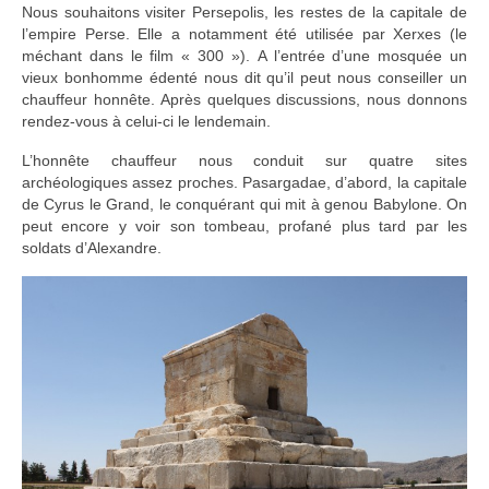
Nous souhaitons visiter Persepolis, les restes de la capitale de
l’empire Perse. Elle a notamment été utilisée par Xerxes (le
méchant dans le film « 300 »). A l’entrée d’une mosquée un
vieux bonhomme édenté nous dit qu’il peut nous conseiller un
chauffeur honnête. Après quelques discussions, nous donnons
rendez-vous à celui-ci le lendemain.
L’honnête chauffeur nous conduit sur quatre sites
archéologiques assez proches. Pasargadae, d’abord, la capitale
de Cyrus le Grand, le conquérant qui mit à genou Babylone. On
peut encore y voir son tombeau, profané plus tard par les
soldats d’Alexandre.