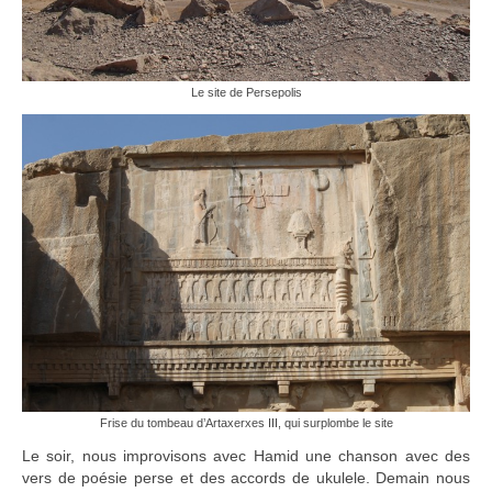
Le site de Persepolis
Frise du tombeau d’Artaxerxes III, qui surplombe le site
Le soir, nous improvisons avec Hamid une chanson avec des
vers de poésie perse et des accords de ukulele. Demain nous