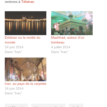
rentrons à
Téhéran
.
Esfahan ou la moitié du
Mashhad, autour d’un
monde
tombeau
24 juin 2014
4 juillet 2014
Dans "Iran"
Dans "Iran"
Iran, au pays de la carpette
16 juin 2014
Dans "Iran"