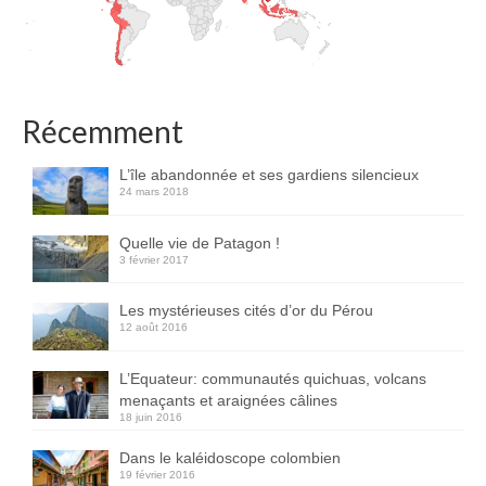
Récemment
L’île abandonnée et ses gardiens silencieux
24 mars 2018
Quelle vie de Patagon !
3 février 2017
Les mystérieuses cités d’or du Pérou
12 août 2016
L’Equateur: communautés quichuas, volcans
menaçants et araignées câlines
18 juin 2016
Dans le kaléidoscope colombien
19 février 2016