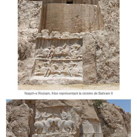
Naqsh-e Rostam, frise représentant la victoire de Bahram II