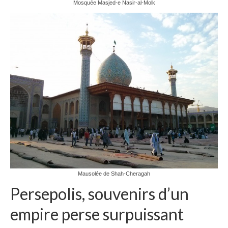
Mosquée Masjed-e Nasir-al-Molk
Mausolée de Shah-Cheragah
Persepolis, souvenirs d’un
empire perse surpuissant