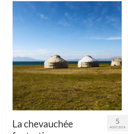
5
La chevauchée
AOÛT 2014