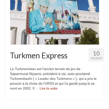
10
Turkmen Express
JUIL 2014
Le Turkmenistan est l’ancien terrain de jeu de
Saparmurat Niyazov, président à vie, auto-proclamé
Turkmenbashi ( » Leader des Turkmens « ), qui a pris le
pouvoir à la chute de l’URSS et qui l’a gardé jusqu’à sa
mort en 2002. Il …
Lire la suite­­