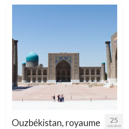
25
Ouzbékistan, royaume
JUIL 2014