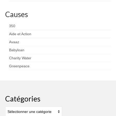
Causes
350
Aide et Action
Avaaz
Babyloan
Charity Water
Greenpeace
Catégories
Catégories