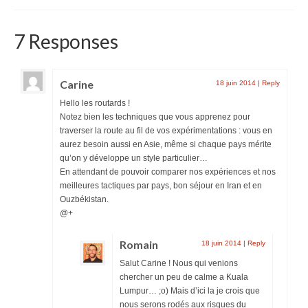
7 Responses
Carine
18 juin 2014
|
Reply
Hello les routards !
Notez bien les techniques que vous apprenez pour
traverser la route au fil de vos expérimentations : vous en
aurez besoin aussi en Asie, même si chaque pays mérite
qu’on y développe un style particulier…
En attendant de pouvoir comparer nos expériences et nos
meilleures tactiques par pays, bon séjour en Iran et en
Ouzbékistan.
@+
Romain
18 juin 2014
|
Reply
Salut Carine ! Nous qui venions
chercher un peu de calme a Kuala
Lumpur… ;o) Mais d’ici la je crois que
nous serons rodés aux risques du