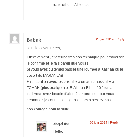
trafic urbain. A bientot
Babak
20 juin 2014
|
Reply
salut les aventuriers,
Effectivement , c ‘est une tres bon technique pour traverser.
je confirme et je fais pareil que vous !
Si vous avez du temps passer une journée à Kashan ou le
desert de MARANJAB.
Fait attention avec les prix , il y a un autre aussi, il y a
TOMAN (plus pratique) et RIAL . un RIal = 10 * toman
et si vous avez besoin d’aide à teheran ou pour vous
depanner, je connais des gens. alors n’hesitez pas
bon courage pour la suite
Sophie
26 juin 2014
|
Reply
Hello,