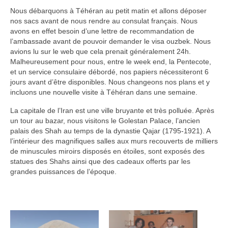
Nous débarquons à Téhéran au petit matin et allons déposer
nos sacs avant de nous rendre au consulat français. Nous
avons en effet besoin d’une lettre de recommandation de
l’ambassade avant de pouvoir demander le visa ouzbek. Nous
avions lu sur le web que cela prenait généralement 24h.
Malheureusement pour nous, entre le week end, la Pentecote,
et un service consulaire débordé, nos papiers nécessiteront 6
jours avant d’être disponibles. Nous changeons nos plans et y
incluons une nouvelle visite à Téhéran dans une semaine.
La capitale de l’Iran est une ville bruyante et très polluée. Après
un tour au bazar, nous visitons le Golestan Palace, l’ancien
palais des Shah au temps de la dynastie Qajar (1795-1921). A
l’intérieur des magnifiques salles aux murs recouverts de milliers
de minuscules miroirs disposés en étoiles, sont exposés des
statues des Shahs ainsi que des cadeaux offerts par les
grandes puissances de l’époque.