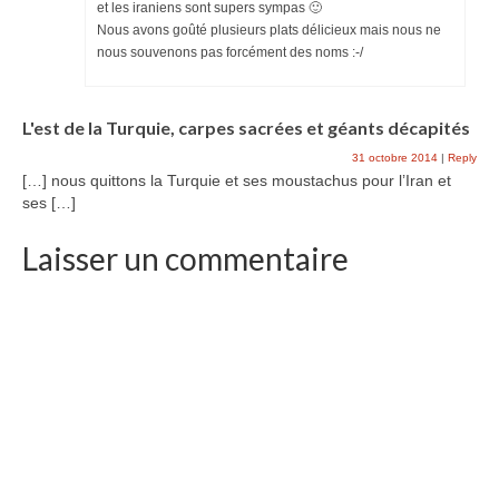
et les iraniens sont supers sympas 🙂
Nous avons goûté plusieurs plats délicieux mais nous ne
nous souvenons pas forcément des noms :-/
L'est de la Turquie, carpes sacrées et géants décapités
31 octobre 2014
|
Reply
[…] nous quittons la Turquie et ses moustachus pour l’Iran et
ses […]
Laisser un commentaire