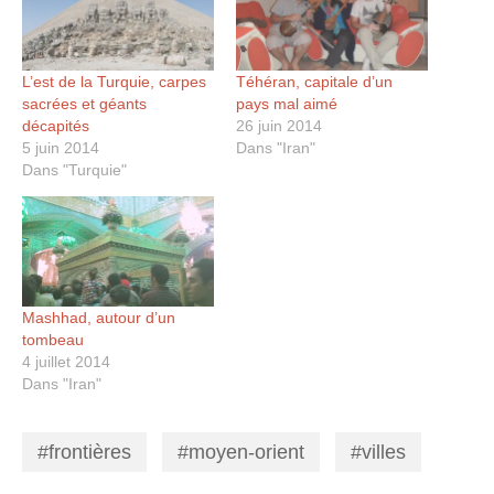
L’est de la Turquie, carpes
Téhéran, capitale d’un
sacrées et géants
pays mal aimé
décapités
26 juin 2014
5 juin 2014
Dans "Iran"
Dans "Turquie"
Mashhad, autour d’un
tombeau
4 juillet 2014
Dans "Iran"
frontières
moyen-orient
villes
,
,