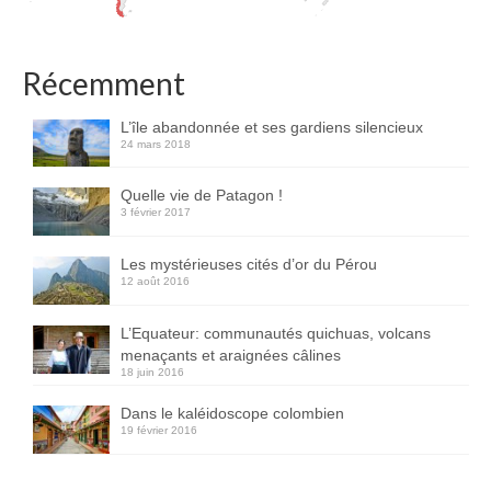
Récemment
L’île abandonnée et ses gardiens silencieux
24 mars 2018
Quelle vie de Patagon !
3 février 2017
Les mystérieuses cités d’or du Pérou
12 août 2016
L’Equateur: communautés quichuas, volcans
menaçants et araignées câlines
18 juin 2016
Dans le kaléidoscope colombien
19 février 2016