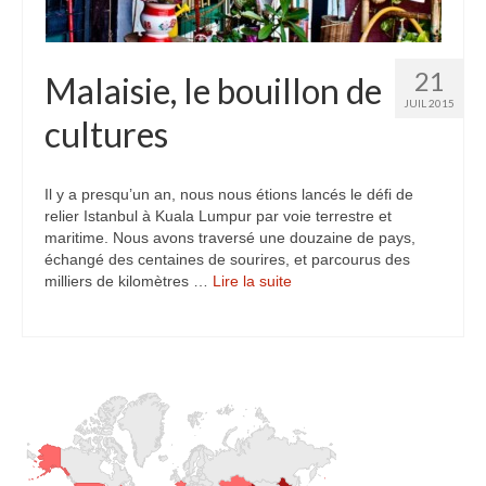
Inde
Nicaragua
21
Malaisie, le bouillon de
JUIL 2015
Vietnam
cultures
Les coulisses
Il y a presqu’un an, nous nous étions lancés le défi de
The Tour du monde
relier Istanbul à Kuala Lumpur par voie terrestre et
maritime. Nous avons traversé une douzaine de pays,
The Team
échangé des centaines de sourires, et parcourus des
milliers de kilomètres …
Lire la suite­­
Contact
Blogs voyage