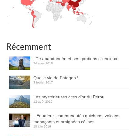
Récemment
L’île abandonnée et ses gardiens silencieux
24 mars 2018
Quelle vie de Patagon !
3 février 2017
Les mystérieuses cités d’or du Pérou
12 août 2016
L’Equateur: communautés quichuas, volcans
menaçants et araignées câlines
18 juin 2016