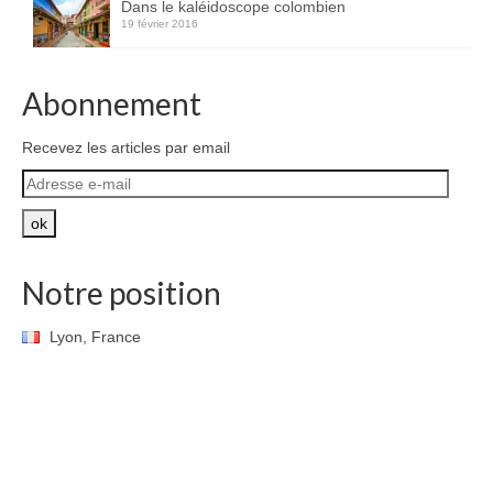
Dans le kaléidoscope colombien
19 février 2016
Abonnement
Recevez les articles par email
Adresse
e-
mail
ok
Notre position
Lyon, France