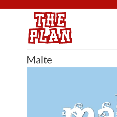
Malte