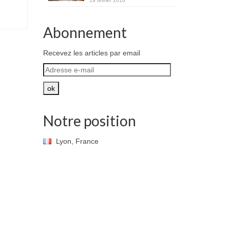
19 février 2016
Abonnement
Recevez les articles par email
Adresse
e-
mail
ok
Notre position
Lyon, France