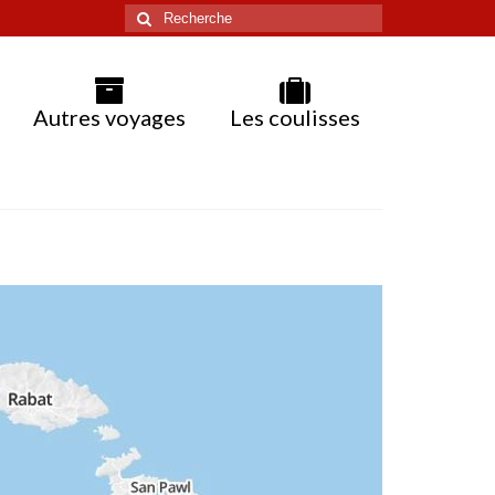
Rechercher
:
Autres voyages
Les coulisses
Malte