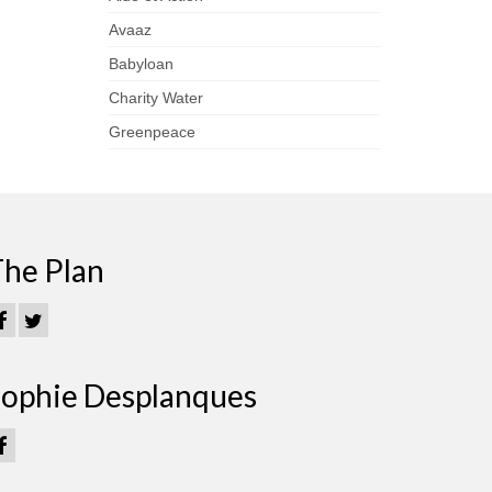
Avaaz
Babyloan
Charity Water
Greenpeace
he Plan
ophie Desplanques