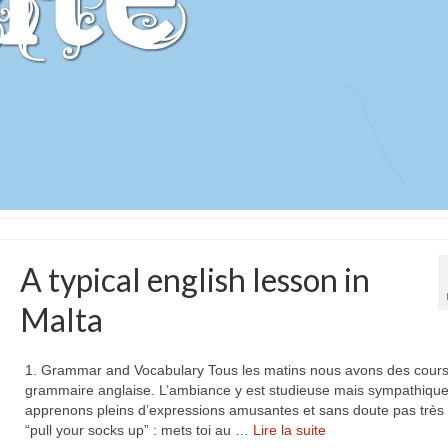
A typical english lesson in
Malta
1. Grammar and Vocabulary Tous les matins nous avons des cour
grammaire anglaise. L’ambiance y est studieuse mais sympathiqu
apprenons pleins d’expressions amusantes et sans doute pas très u
“pull your socks up” : mets toi au …
Lire la suite­­