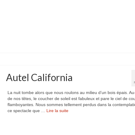
Autel California
La nuit tombe alors que nous roulons au milieu d’un bois épais. A
de nos têtes, le coucher de soleil est fabuleux et pare le ciel de co
flamboyantes. Nous sommes tellement perdus dans la contemplati
ce spectacle que …
Lire la suite­­