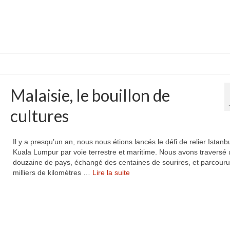
Malaisie, le bouillon de
cultures
Il y a presqu’un an, nous nous étions lancés le défi de relier Istanb
Kuala Lumpur par voie terrestre et maritime. Nous avons traversé
douzaine de pays, échangé des centaines de sourires, et parcour
milliers de kilomètres …
Lire la suite­­