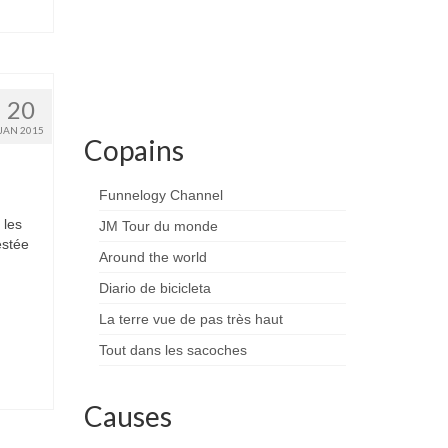
20
JAN 2015
Copains
Funnelogy Channel
 les
JM Tour du monde
estée
Around the world
Diario de bicicleta
La terre vue de pas très haut
Tout dans les sacoches
Causes