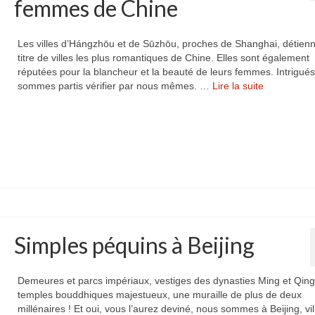
femmes de Chine
Les villes d’Hángzhōu et de Sūzhōu, proches de Shanghai, détienn
titre de villes les plus romantiques de Chine. Elles sont également
réputées pour la blancheur et la beauté de leurs femmes. Intrigué
sommes partis vérifier par nous mêmes. …
Lire la suite­­
Simples péquins à Beijing
Demeures et parcs impériaux, vestiges des dynasties Ming et Qing
temples bouddhiques majestueux, une muraille de plus de deux
millénaires ! Et oui, vous l’aurez deviné, nous sommes à Beijing, vil