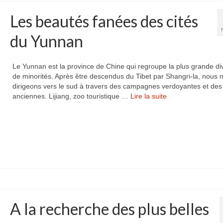
Les beautés fanées des cités
du Yunnan
Le Yunnan est la province de Chine qui regroupe la plus grande div
de minorités. Après être descendus du Tibet par Shangri-la, nous 
dirigeons vers le sud à travers des campagnes verdoyantes et des 
anciennes. Lijiang, zoo touristique …
Lire la suite­­
A la recherche des plus belles