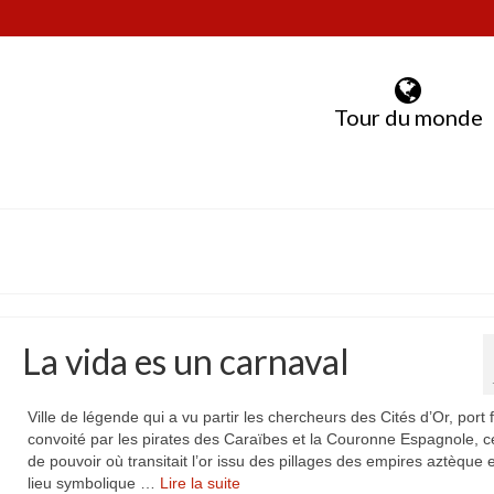
Tour du monde
La vida es un carnaval
Ville de légende qui a vu partir les chercheurs des Cités d’Or, port fo
convoité par les pirates des Caraïbes et la Couronne Espagnole, c
de pouvoir où transitait l’or issu des pillages des empires aztèque e
lieu symbolique …
Lire la suite­­