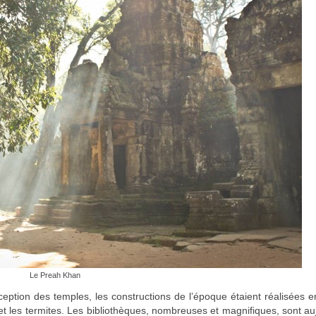
Le Preah Khan
ception des temples, les constructions de l’époque étaient réalisées e
et les termites. Les bibliothèques, nombreuses et magnifiques, sont au