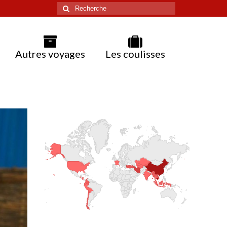
Rechercher
:
Autres voyages
Les coulisses