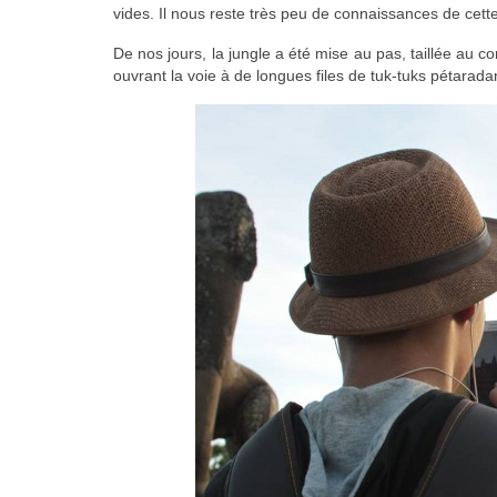
vides. Il nous reste très peu de connaissances de cette 
De nos jours, la jungle a été mise au pas, taillée au c
ouvrant la voie à de longues files de tuk-tuks pétara