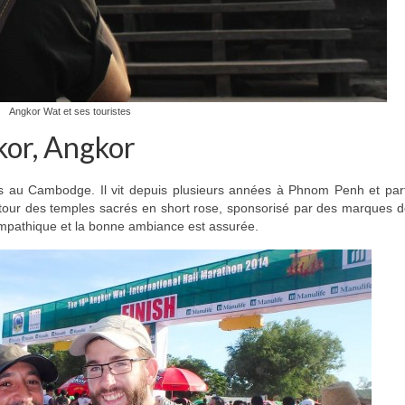
Angkor Wat et ses touristes
kor, Angkor
is au Cambodge. Il vit depuis plusieurs années à Phnom Penh et part
tour des temples sacrés en short rose, sponsorisé par des marques d
ympathique et la bonne ambiance est assurée.