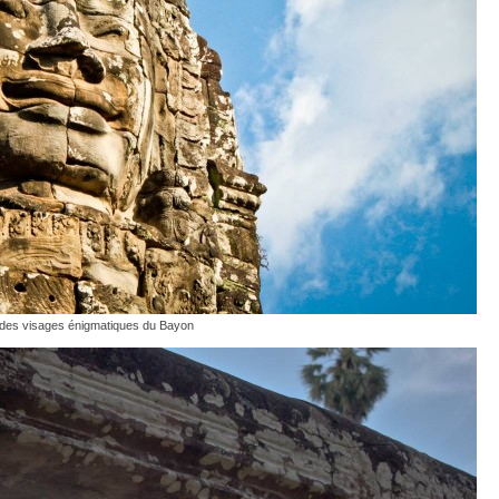
des visages énigmatiques du Bayon