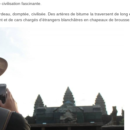
civilisation fascinante.
ordeau, domptée, civilisée. Des artères de bitume la traversent de long 
dant et de cars chargés d’étrangers blanchâtres en chapeaux de brousse