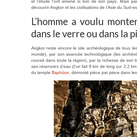
et l’étude l’ont amené si loin de son pays. Mais pa
découvrir Angkor et les civilisations de l’Asie du Sud-es
L’homme a voulu monter v
dans le verre ou dans la p
Angkor reste encore le site archéologique de tous les
monde), par son avancée technologique (les archéolog
courait dans toute la région), par la richesse de son 
ses réservoirs d’eau (l’un fait 8 km de long sur 2,2 k
du temple
Baphûon
, démonté pièce par pièce dans le