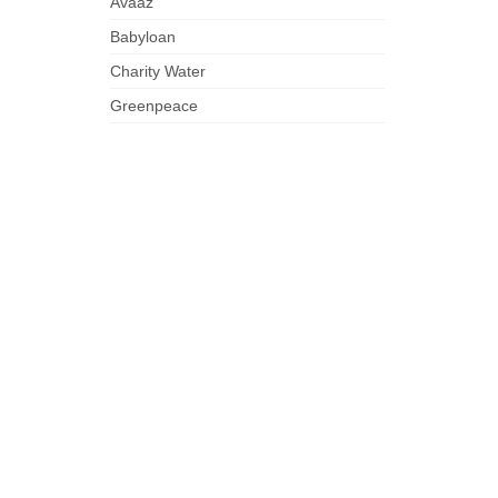
Avaaz
Babyloan
Charity Water
Greenpeace