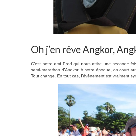
Oh j’en rêve Angkor, Ang
C’est notre ami Fred qui nous attire une seconde fo
semi-marathon d’Angkor. A notre époque, on court au
Tout change. En tout cas, l’évènement est vraiment s