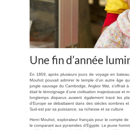
Une fin d’année lum
En 1859, après plusieurs jours de voyage en bateau e
Mouhot pouvait admirer le temple d’un autre âge que 
jungle sauvage du Cambodge, Angkor Wat, s’offrait à 
était le témoignage d’une civilisation majestueuse et
longtemps disparus avaient également tracé les pl
d’Europe se débattaient dans des siècles sombres et sté
Sud-est par sa puissance, sa richesse et sa culture.
Henri Mouhot, explorateur français pour le compte de l
le comparant aux pyramides d’Egypte. Le jeune homme 