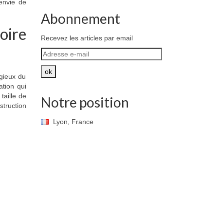
envie de
Abonnement
oire
Recevez les articles par email
Adresse
e-
mail
ok
igieux du
ation qui
taille de
Notre position
struction
Lyon, France