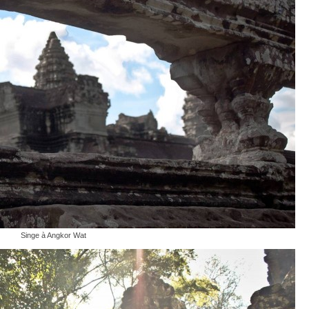
Singe à Angkor Wat