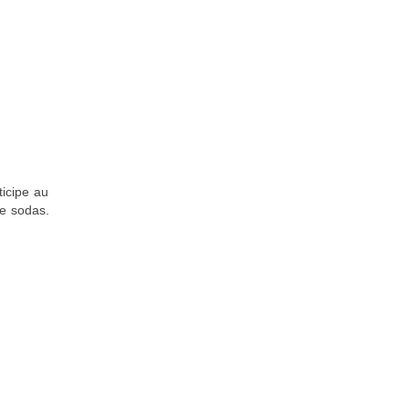
icipe au
e sodas.