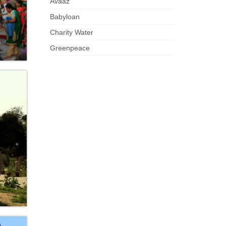
Avaaz
Babyloan
Charity Water
Greenpeace