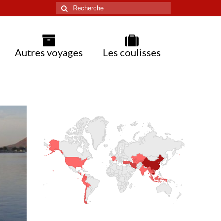
Rechercher
:
Autres voyages
Les coulisses