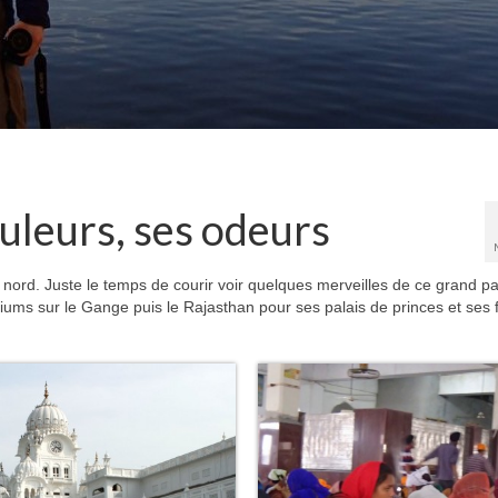
ouleurs, ses odeurs
ord. Juste le temps de courir voir quelques merveilles de ce grand pa
iums sur le Gange puis le Rajasthan pour ses palais de princes et ses f