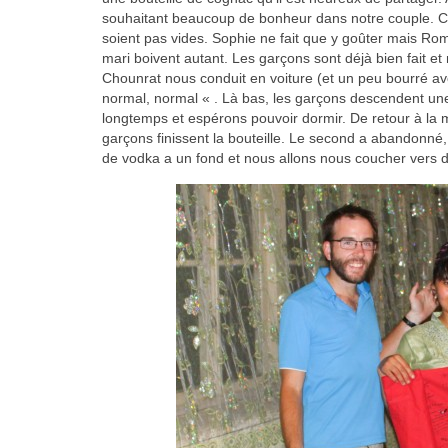
souhaitant beaucoup de bonheur dans notre couple. C’e
soient pas vides. Sophie ne fait que y goûter mais Roma
mari boivent autant. Les garçons sont déjà bien fait et
Chounrat nous conduit en voiture (et un peu bourré av
normal, normal « . Là bas, les garçons descendent u
longtemps et espérons pouvoir dormir. De retour à la 
garçons finissent la bouteille. Le second a abandonné
de vodka a un fond et nous allons nous coucher vers 