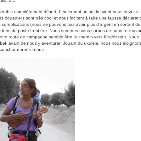
ile, etc.
 semble complètement désert. Finalement un soldat vient nous ouvrir le p
douaniers sont très cool et nous incitent à faire une fausse déclaratio
 complications (nous ne pouvons pas avoir plus d’argent en sortant du
rtons du poste frontière. Nous sommes biens surpris de nous retrouv
petite route de campagne semble être le chemin vers Kirghizstan. Nous
k avant de nous y aventurer. Jouant du ukulélé, nous nous éloignon
 coucher derrière nous.