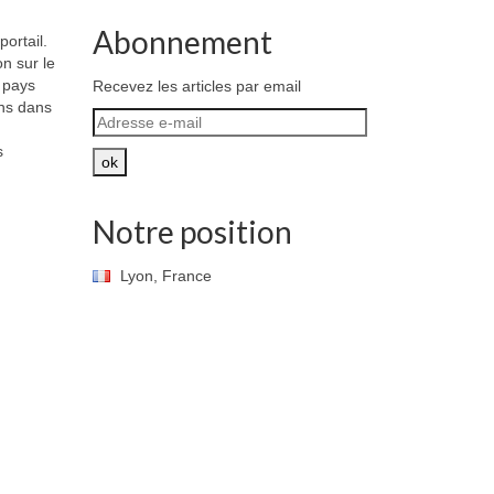
Abonnement
ortail.
n sur le
 pays
Recevez les articles par email
ons dans
Adresse
e-
s
mail
ok
Notre position
Lyon, France