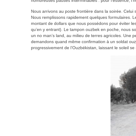
nombreuses pauses interminables : pour l’essence, l’hu
Nous arrivons au poste frontière dans la soirée. Celui
Nous remplissons rapidement quelques formulaires. Les 
montant de dollars que nous possédons pour éviter les
qu’en y entrant). Le tampon ouzbek en poche, nous so
un no man’s land, au milieu de terres agricoles. Une 
demandons quand même confirmation à un soldat ouzbe
progressivement de l’Ouzbékistan, laissant le soleil se