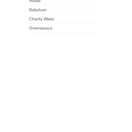
Avaaz
Babyloan
Charity Water
Greenpeace