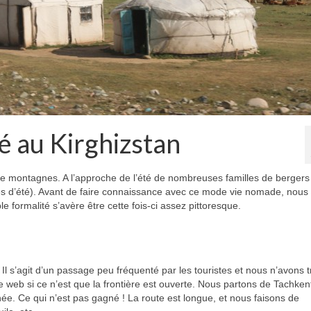
é au Kirghizstan
de montagnes. A l’approche de l’été de nombreuses familles de bergers 
ages d’été). Avant de faire connaissance avec ce mode vie nomade, nous
le formalité s’avère être cette fois-ci assez pittoresque.
Il s’agit d’un passage peu fréquenté par les touristes et nous n’avons 
e web si ce n’est que la frontière est ouverte. Nous partons de Tachkent
née. Ce qui n’est pas gagné ! La route est longue, et nous faisons de