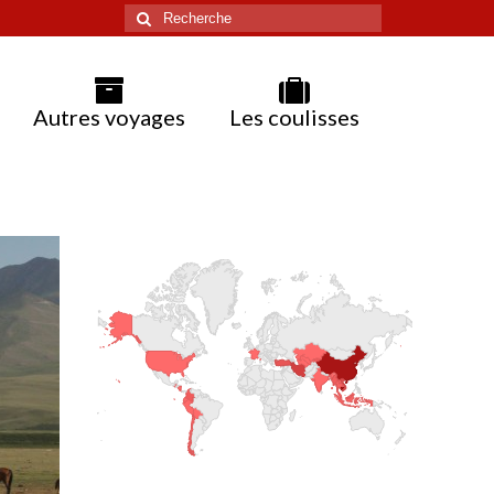
Rechercher
:
Autres voyages
Les coulisses