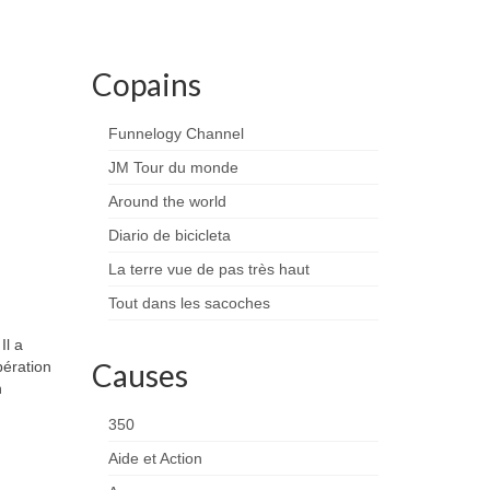
Copains
Funnelogy Channel
JM Tour du monde
Around the world
Diario de bicicleta
La terre vue de pas très haut
Tout dans les sacoches
Il a
Causes
pération
n
350
Aide et Action