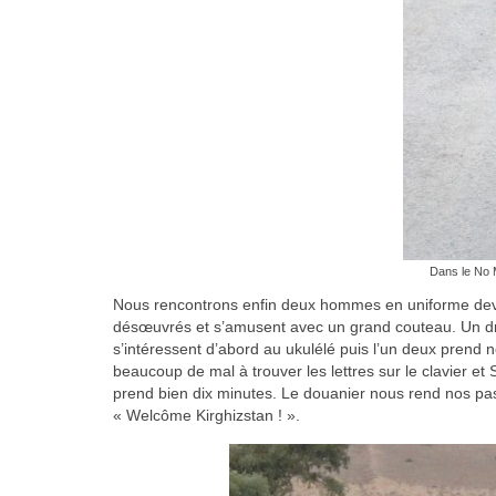
Dans le No 
Nous rencontrons enfin deux hommes en uniforme devan
désœuvrés et s’amusent avec un grand couteau. Un drap
s’intéressent d’abord au ukulélé puis l’un deux prend n
beaucoup de mal à trouver les lettres sur le clavier et
prend bien dix minutes. Le douanier nous rend nos pas
« Welcôme Kirghizstan ! ».