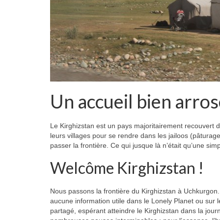
Un accueil bien arros
Le Kirghizstan est un pays majoritairement recouvert 
leurs villages pour se rendre dans les jailoos (pâtur
passer la frontière. Ce qui jusque là n’était qu’une simp
Welcôme Kirghizstan !
Nous passons la frontière du Kirghizstan à Uchkurgon. 
aucune information utile dans le Lonely Planet ou sur l
partagé, espérant atteindre le Kirghizstan dans la jour