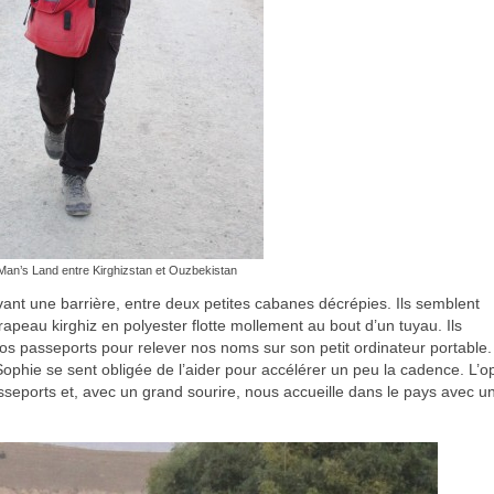
Man’s Land entre Kirghizstan et Ouzbekistan
t une barrière, entre deux petites cabanes décrépies. Ils semblent
eau kirghiz en polyester flotte mollement au bout d’un tuyau. Ils
os passeports pour relever nos noms sur son petit ordinateur portable. 
 Sophie se sent obligée de l’aider pour accélérer un peu la cadence. L’o
seports et, avec un grand sourire, nous accueille dans le pays avec u