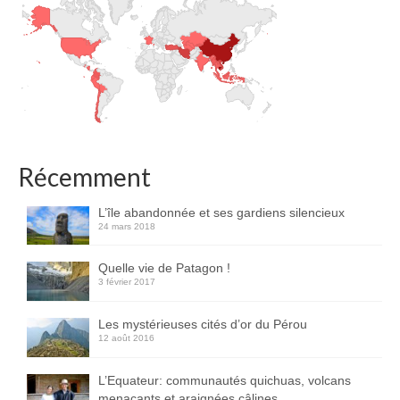
Récemment
L’île abandonnée et ses gardiens silencieux
24 mars 2018
Quelle vie de Patagon !
3 février 2017
Les mystérieuses cités d’or du Pérou
12 août 2016
L’Equateur: communautés quichuas, volcans
menaçants et araignées câlines