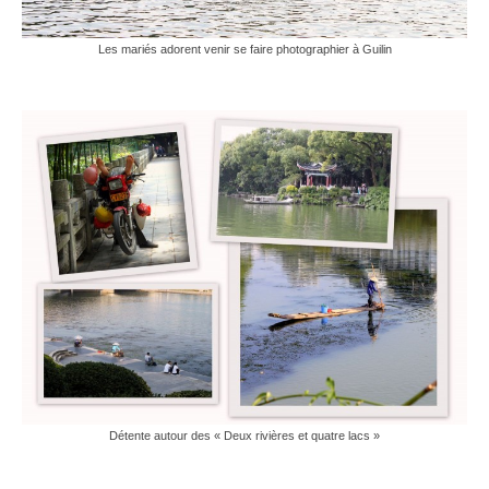
Les mariés adorent venir se faire photographier à Guilin
Détente autour des « Deux rivières et quatre lacs »