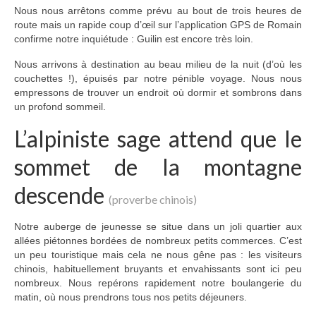
Nous nous arrêtons comme prévu au bout de trois heures de
route mais un rapide coup d’œil sur l’application GPS de Romain
confirme notre inquiétude : Guilin est encore très loin.
Nous arrivons à destination au beau milieu de la nuit (d’où les
couchettes !), épuisés par notre pénible voyage. Nous nous
empressons de trouver un endroit où dormir et sombrons dans
un profond sommeil.
L’alpiniste sage attend que le
sommet de la montagne
descende
(proverbe chinois)
Notre auberge de jeunesse se situe dans un joli quartier aux
allées piétonnes bordées de nombreux petits commerces. C’est
un peu touristique mais cela ne nous gêne pas : les visiteurs
chinois, habituellement bruyants et envahissants sont ici peu
nombreux. Nous repérons rapidement notre boulangerie du
matin, où nous prendrons tous nos petits déjeuners.