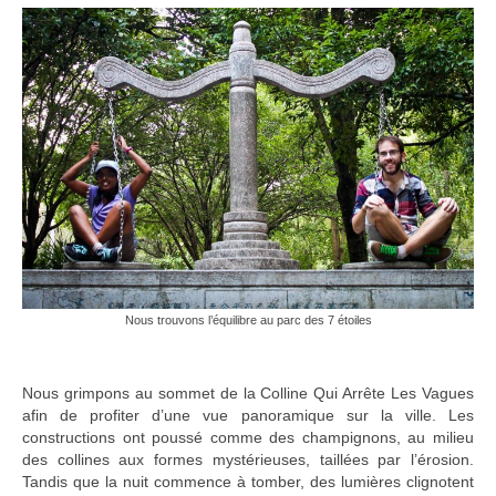
Nous trouvons l’équilibre au parc des 7 étoiles
Nous grimpons au sommet de la Colline Qui Arrête Les Vagues
afin de profiter d’une vue panoramique sur la ville. Les
constructions ont poussé comme des champignons, au milieu
des collines aux formes mystérieuses, taillées par l’érosion.
Tandis que la nuit commence à tomber, des lumières clignotent