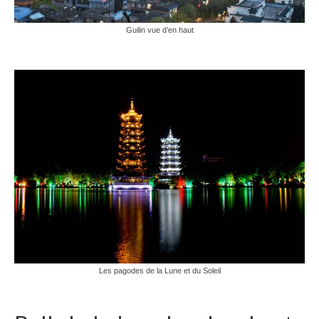
Guilin vue d’en haut
Les pagodes de la Lune et du Soleil