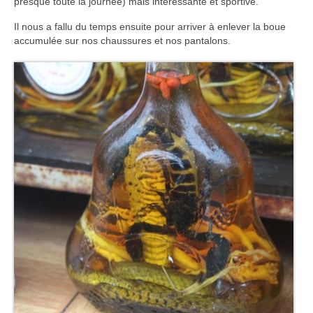
presque toute la journée) mais intéressante et sportive.
Il nous a fallu du temps ensuite pour arriver à enlever la boue
accumulée sur nos chaussures et nos pantalons.