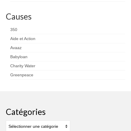
Causes
350
Aide et Action
Avaaz
Babyloan
Charity Water
Greenpeace
Catégories
Catégories