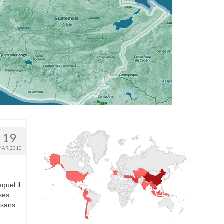
19
MAR 2010
quel il
ses
 sans