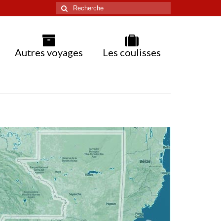
Rechercher
:
Autres voyages
Les coulisses
Guate