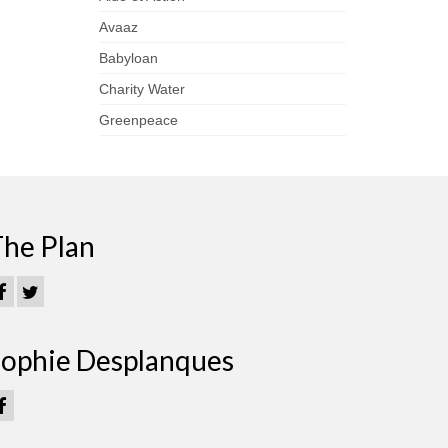
Avaaz
Babyloan
Charity Water
Greenpeace
he Plan
ophie Desplanques