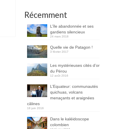
Récemment
L’île abandonnée et ses
gardiens silencieux
24 mars 2018
Quelle vie de Patagon !
3 février 2017
Les mystérieuses cités d’or
du Pérou
12 août 2016
L’Equateur: communautés
quichuas, volcans
menaçants et araignées
câlines
18 juin 2016
Dans le kaléidoscope
colombien