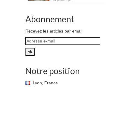
19 février 2016
Abonnement
Recevez les articles par email
Adresse
e-
mail
ok
Notre position
Lyon, France