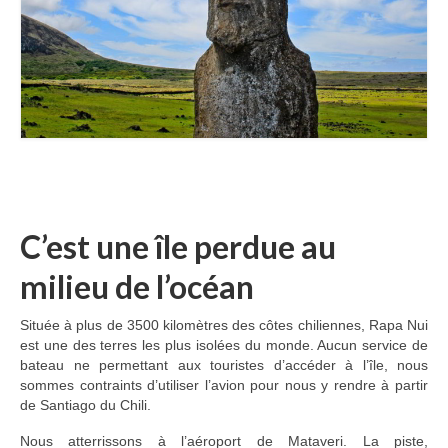
Inde
Nicaragua
Vietnam
Les coulisses
The Tour du monde
The Team
C’est une île perdue au
Contact
milieu de l’océan
Blogs voyage
Située à plus de 3500 kilomètres des côtes chiliennes, Rapa Nui
est une des terres les plus isolées du monde. Aucun service de
bateau ne permettant aux touristes d’accéder à l’île, nous
sommes contraints d’utiliser l’avion pour nous y rendre à partir
de Santiago du Chili.
Nous atterrissons à l’aéroport de Mataveri. La piste,