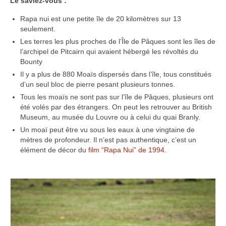
Le saviez-vous :
Rapa nui est une petite île de 20 kilomètres sur 13
seulement.
Les terres les plus proches de l’Île de Pâques sont les îles de
l’archipel de Pitcairn qui avaient hébergé les révoltés du
Bounty
Il y a plus de 880 Moaïs dispersés dans l’île, tous constitués
d’un seul bloc de pierre pesant plusieurs tonnes.
Tous les moaïs ne sont pas sur l’île de Pâques, plusieurs ont
été volés par des étrangers. On peut les retrouver au British
Museum, au musée du Louvre ou à celui du quai Branly.
Un moaï peut être vu sous les eaux à une vingtaine de
mètres de profondeur. Il n’est pas authentique, c’est un
élément de décor du
film “Rapa Nui” de 1994
.