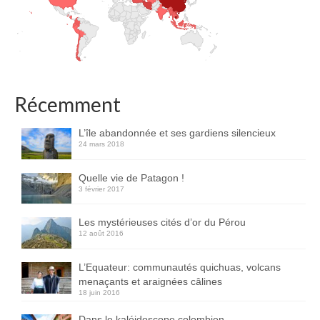
Récemment
L’île abandonnée et ses gardiens silencieux
24 mars 2018
Quelle vie de Patagon !
3 février 2017
Les mystérieuses cités d’or du Pérou
12 août 2016
L’Equateur: communautés quichuas, volcans
menaçants et araignées câlines
18 juin 2016
Dans le kaléidoscope colombien