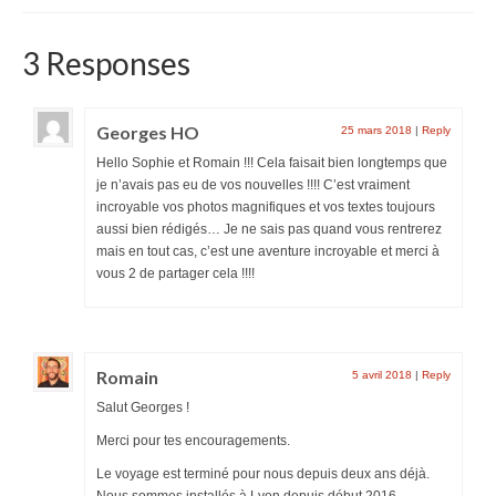
3 Responses
Georges HO
25 mars 2018
|
Reply
Hello Sophie et Romain !!! Cela faisait bien longtemps que
je n’avais pas eu de vos nouvelles !!!! C’est vraiment
incroyable vos photos magnifiques et vos textes toujours
aussi bien rédigés… Je ne sais pas quand vous rentrerez
mais en tout cas, c’est une aventure incroyable et merci à
vous 2 de partager cela !!!!
Romain
5 avril 2018
|
Reply
Salut Georges !
Merci pour tes encouragements.
Le voyage est terminé pour nous depuis deux ans déjà.
Nous sommes installés à Lyon depuis début 2016.