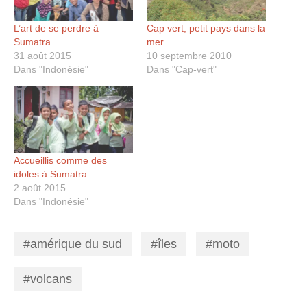
L’art de se perdre à
Cap vert, petit pays dans la
Sumatra
mer
31 août 2015
10 septembre 2010
Dans "Indonésie"
Dans "Cap-vert"
Accueillis comme des
idoles à Sumatra
2 août 2015
Dans "Indonésie"
amérique du sud
îles
moto
,
,
,
volcans