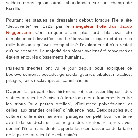
soldats morts qu’on aurait abandonnés sur un champ de
bataille.
Pourtant les statues se dressaient debout lorsque l’île a été
“découverte” en 1722 par le
navigateur hollandais Jacob
Roggenveen
. Cent cinquante ans plus tard, l’île avait été
complètement dévastée. Les forêts avaient disparu et des trois
mille habitants qu’avait comptabilisé l’explorateur il n’en restait
qu’une centaine. La majorité des Moaïs avaient été renversés et
étaient entourés d’ossements humains…
Plusieurs théories ont vu le jour depuis pour expliquer ce
bouleversement : écocide, génocide, guerres tribales, maladies,
pillages, raids esclavagistes, cannibalisme…
D’après la plupart des historiens et des scientifiques, des
statues auraient été mises à terre lors des affrontements entre
les tribus “aux petites oreilles”, d’influence polynésienne et
celles “aux grandes oreilles” d’influence Inca. Deux peuples aux
cultures différentes auraient partagés ce petit bout de terre
avant de se déchirer. Les « grandes oreilles », après avoir
dominé l’île et sans doute apporté leur connaissance de la taille
de la pierre, auraient été exterminés.