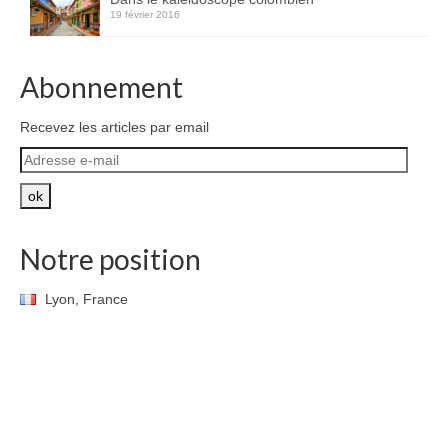
19 février 2016
Abonnement
Recevez les articles par email
Adresse
e-
mail
ok
Notre position
Lyon, France