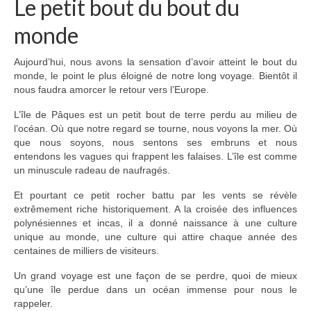
Le petit bout du bout du
monde
Aujourd’hui, nous avons la sensation d’avoir atteint le bout du
monde, le point le plus éloigné de notre long voyage. Bientôt il
nous faudra amorcer le retour vers l’Europe.
L’île de Pâques est un petit bout de terre perdu au milieu de
l’océan. Où que notre regard se tourne, nous voyons la mer. Où
que nous soyons, nous sentons ses embruns et nous
entendons les vagues qui frappent les falaises. L’île est comme
un minuscule radeau de naufragés.
Et pourtant ce petit rocher battu par les vents se révèle
extrêmement riche historiquement. A la croisée des influences
polynésiennes et incas, il a donné naissance à une culture
unique au monde, une culture qui attire chaque année des
centaines de milliers de visiteurs.
Un grand voyage est une façon de se perdre, quoi de mieux
qu’une île perdue dans un océan immense pour nous le
rappeler.