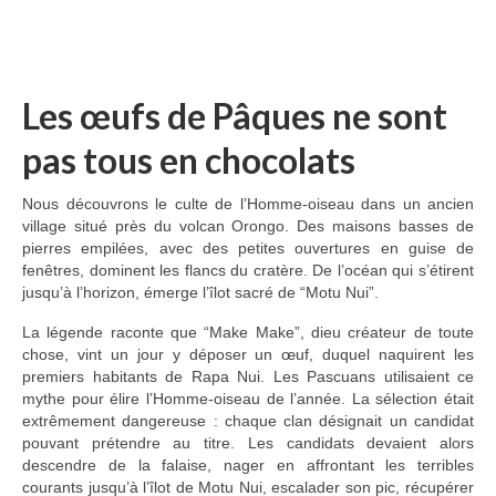
Les œufs de Pâques ne sont
pas tous en chocolats
Nous découvrons le culte de l’Homme-oiseau dans un ancien
village situé près du volcan Orongo. Des maisons basses de
pierres empilées, avec des petites ouvertures en guise de
fenêtres, dominent les flancs du cratère. De l’océan qui s’étirent
jusqu’à l’horizon, émerge l’îlot sacré de “Motu Nui”.
La légende raconte que “Make Make”, dieu créateur de toute
chose, vint un jour y déposer un œuf, duquel naquirent les
premiers habitants de Rapa Nui. Les Pascuans utilisaient ce
mythe pour élire l’Homme-oiseau de l’année. La sélection était
extrêmement dangereuse : chaque clan désignait un candidat
pouvant prétendre au titre. Les candidats devaient alors
descendre de la falaise, nager en affrontant les terribles
courants jusqu’à l’îlot de Motu Nui, escalader son pic, récupérer