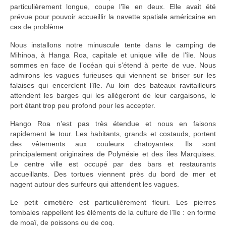
particulièrement longue, coupe l’île en deux. Elle avait été
prévue pour pouvoir accueillir la navette spatiale américaine en
cas de problème.
Nous installons notre minuscule tente dans le camping de
Mihinoa, à Hanga Roa, capitale et unique ville de l’île. Nous
sommes en face de l’océan qui s’étend à perte de vue. Nous
admirons les vagues furieuses qui viennent se briser sur les
falaises qui encerclent l’île. Au loin des bateaux ravitailleurs
attendent les barges qui les allègeront de leur cargaisons, le
port étant trop peu profond pour les accepter.
Hango Roa n’est pas très étendue et nous en faisons
rapidement le tour. Les habitants, grands et costauds, portent
des vêtements aux couleurs chatoyantes. Ils sont
principalement originaires de Polynésie et des îles Marquises.
Le centre ville est occupé par des bars et restaurants
accueillants. Des tortues viennent près du bord de mer et
nagent autour des surfeurs qui attendent les vagues.
Le petit cimetière est particulièrement fleuri. Les pierres
tombales rappellent les éléments de la culture de l’île : en forme
de moaï, de poissons ou de coq.