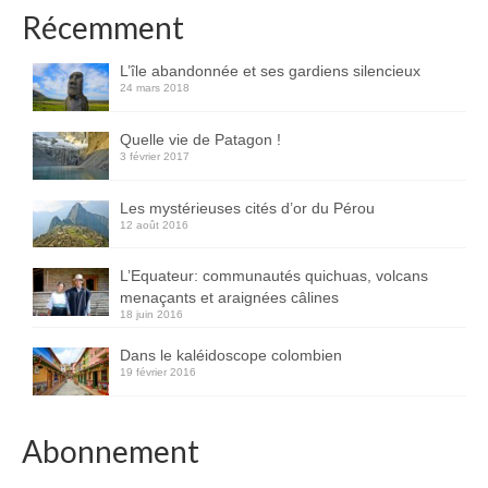
Récemment
L’île abandonnée et ses gardiens silencieux
24 mars 2018
Quelle vie de Patagon !
3 février 2017
Les mystérieuses cités d’or du Pérou
12 août 2016
L’Equateur: communautés quichuas, volcans
menaçants et araignées câlines
18 juin 2016
Dans le kaléidoscope colombien
19 février 2016
Abonnement