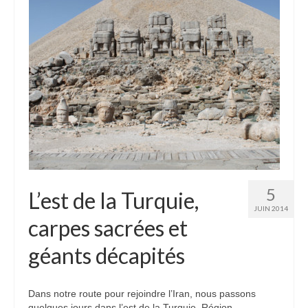
5
L’est de la Turquie,
JUIN 2014
carpes sacrées et
géants décapités
Dans notre route pour rejoindre l’Iran, nous passons
quelques jours dans l’est de la Turquie. Région