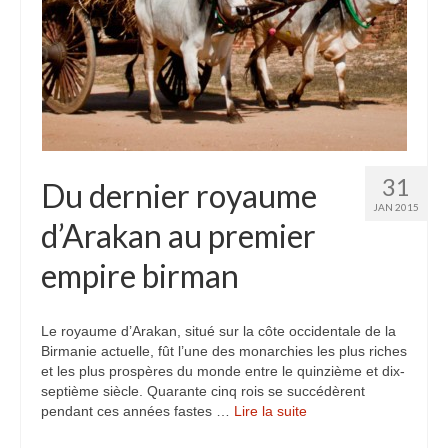
31
Du dernier royaume
JAN 2015
d’Arakan au premier
empire birman
Le royaume d’Arakan, situé sur la côte occidentale de la
Birmanie actuelle, fût l’une des monarchies les plus riches
et les plus prospères du monde entre le quinzième et dix-
septième siècle. Quarante cinq rois se succédèrent
pendant ces années fastes …
Lire la suite­­