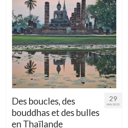
29
Des boucles, des
MAI 2015
bouddhas et des bulles
en Thaïlande