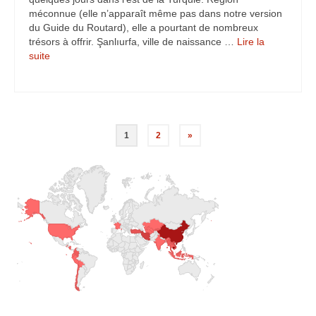
méconnue (elle n’apparaît même pas dans notre version
du Guide du Routard), elle a pourtant de nombreux
trésors à offrir. Şanlıurfa, ville de naissance …
Lire la
suite­­
Navigation
1
2
»
des
articles