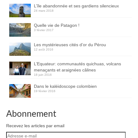
L’île abandonnée et ses gardiens silencieux
24 mars 2018
Quelle vie de Patagon !
3 février 2017
Les mystérieuses cités d’or du Pérou
12 août 2016
L’Equateur: communautés quichuas, volcans
menaçants et araignées câlines
18 juin 2016
Dans le kaléidoscope colombien
19 février 2016
Abonnement
Recevez les articles par email
Adresse