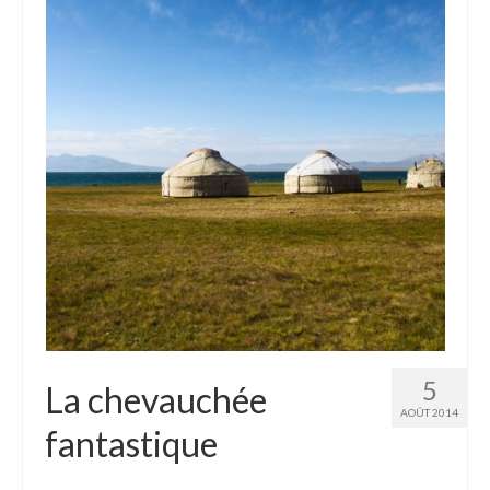
5
La chevauchée
AOÛT 2014
fantastique