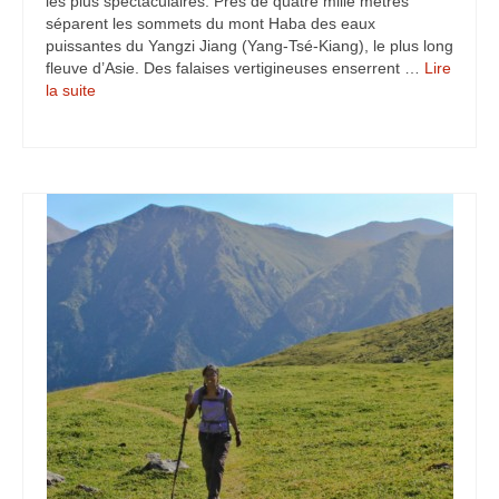
les plus spectaculaires. Près de quatre mille mètres
séparent les sommets du mont Haba des eaux
puissantes du Yangzi Jiang (Yang-Tsé-Kiang), le plus long
fleuve d’Asie. Des falaises vertigineuses enserrent …
Lire
la suite­­