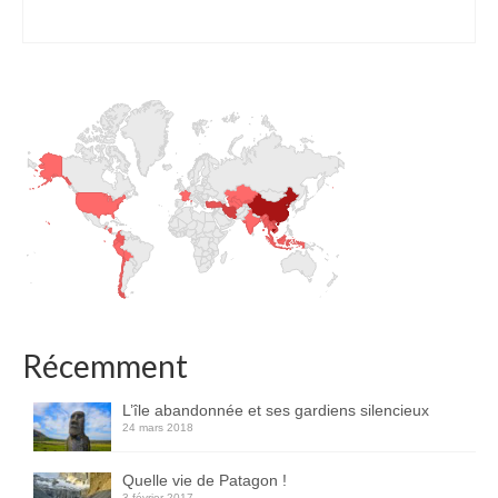
Récemment
L’île abandonnée et ses gardiens silencieux
24 mars 2018
Quelle vie de Patagon !
3 février 2017