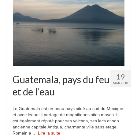
19
Guatemala, pays du feu
MAR 2010
et de l’eau
Le Guatemala est un beau pays situé au sud du Mexique
et avec lequel il partage de magnifiques sites mayas. Il
est également réputé pour ses volcans, ses lacs et son
ancienne capitale Antigua, charmante ville sans étage.
Romain a …
Lire la suite­­