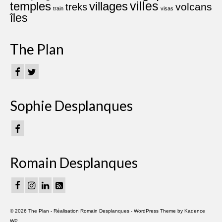
villes
villages
temples
volcans
treks
train
visas
îles
The Plan
Sophie Desplanques
Romain Desplanques
© 2026 The Plan - Réalisation
Romain Desplanques
- WordPress Theme by
Kadence
WP