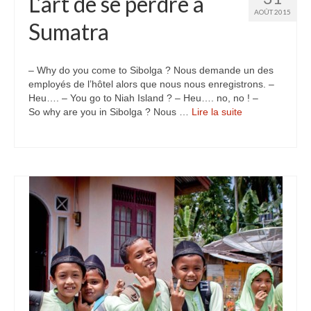
L’art de se perdre à
AOÛT 2015
Sumatra
– Why do you come to Sibolga ? Nous demande un des
employés de l’hôtel alors que nous nous enregistrons. –
Heu…. – You go to Niah Island ? – Heu…. no, no ! –
So why are you in Sibolga ? Nous …
Lire la suite­­