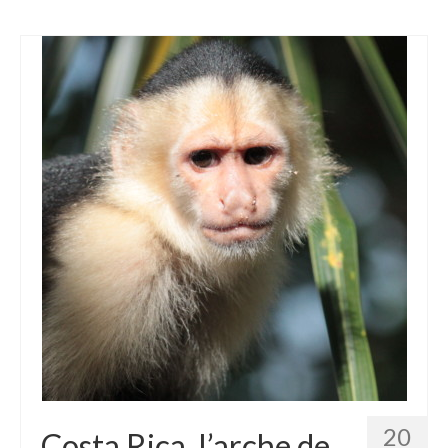
20
Costa Rica, l’arche de