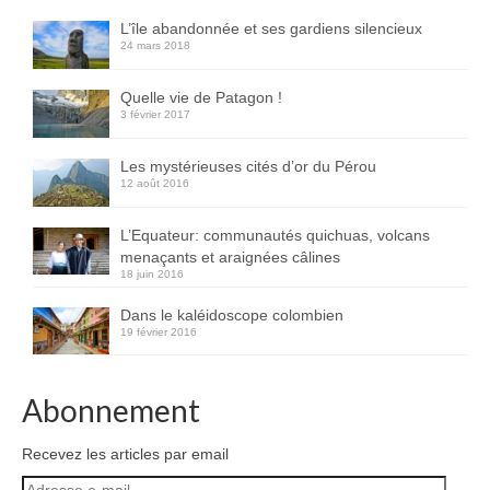
L’île abandonnée et ses gardiens silencieux
24 mars 2018
Quelle vie de Patagon !
3 février 2017
Les mystérieuses cités d’or du Pérou
12 août 2016
L’Equateur: communautés quichuas, volcans
menaçants et araignées câlines
18 juin 2016
Dans le kaléidoscope colombien
19 février 2016
Abonnement
Recevez les articles par email
Adresse