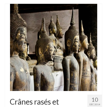
10
Crânes rasés et
DÉC 2014