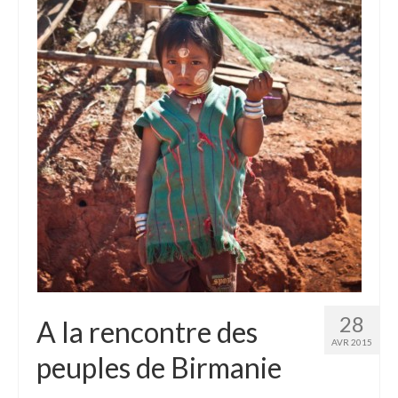
28
A la rencontre des
AVR 2015
peuples de Birmanie