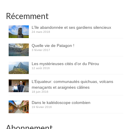
Récemment
L’île abandonnée et ses gardiens silencieux
24 mars 2018
Quelle vie de Patagon !
3 février 2017
Les mystérieuses cités d’or du Pérou
12 août 2016
L’Equateur: communautés quichuas, volcans
menaçants et araignées câlines
18 juin 2016
Dans le kaléidoscope colombien
19 février 2016
Abonnement