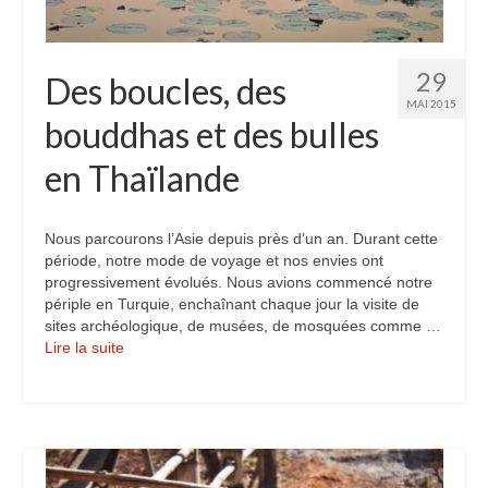
Inde
Nicaragua
29
Des boucles, des
MAI 2015
Vietnam
bouddhas et des bulles
Les coulisses
en Thaïlande
The Tour du monde
Nous parcourons l’Asie depuis près d’un an. Durant cette
The Team
période, notre mode de voyage et nos envies ont
progressivement évolués. Nous avions commencé notre
Contact
périple en Turquie, enchaînant chaque jour la visite de
sites archéologique, de musées, de mosquées comme …
Blogs voyage
Lire la suite­­