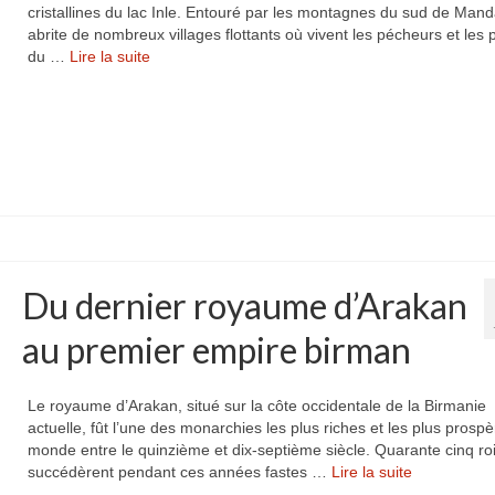
cristallines du lac Inle. Entouré par les montagnes du sud de Manda
abrite de nombreux villages flottants où vivent les pécheurs et les
du …
Lire la suite­­
Du dernier royaume d’Arakan
au premier empire birman
Le royaume d’Arakan, situé sur la côte occidentale de la Birmanie
actuelle, fût l’une des monarchies les plus riches et les plus prosp
monde entre le quinzième et dix-septième siècle. Quarante cinq ro
succédèrent pendant ces années fastes …
Lire la suite­­