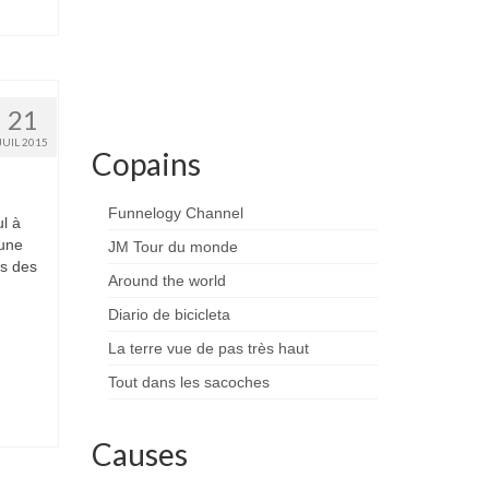
21
JUIL 2015
Copains
Funnelogy Channel
ul à
 une
JM Tour du monde
us des
Around the world
Diario de bicicleta
La terre vue de pas très haut
Tout dans les sacoches
Causes