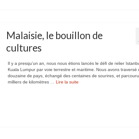
Malaisie, le bouillon de
cultures
Il y a presqu’un an, nous nous étions lancés le défi de relier Istanb
Kuala Lumpur par voie terrestre et maritime. Nous avons traversé
douzaine de pays, échangé des centaines de sourires, et parcour
milliers de kilomètres …
Lire la suite­­