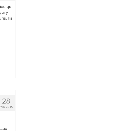
ieu qui
qui y
is. Ils
28
AVR 2015
eaux