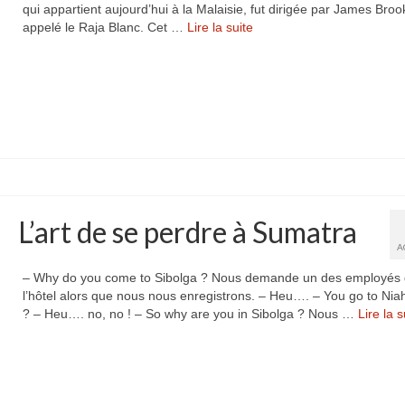
qui appartient aujourd’hui à la Malaisie, fut dirigée par James Broo
appelé le Raja Blanc. Cet …
Lire la suite­­
L’art de se perdre à Sumatra
A
– Why do you come to Sibolga ? Nous demande un des employés
l’hôtel alors que nous nous enregistrons. – Heu…. – You go to Niah
? – Heu…. no, no ! – So why are you in Sibolga ? Nous …
Lire la su