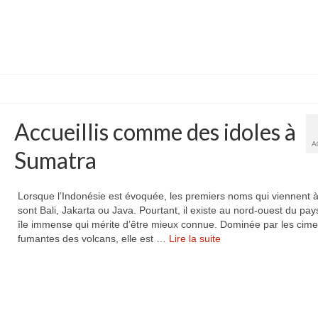
Accueillis comme des idoles à
A
Sumatra
Lorsque l’Indonésie est évoquée, les premiers noms qui viennent à 
sont Bali, Jakarta ou Java. Pourtant, il existe au nord-ouest du pa
île immense qui mérite d’être mieux connue. Dominée par les cim
fumantes des volcans, elle est …
Lire la suite­­