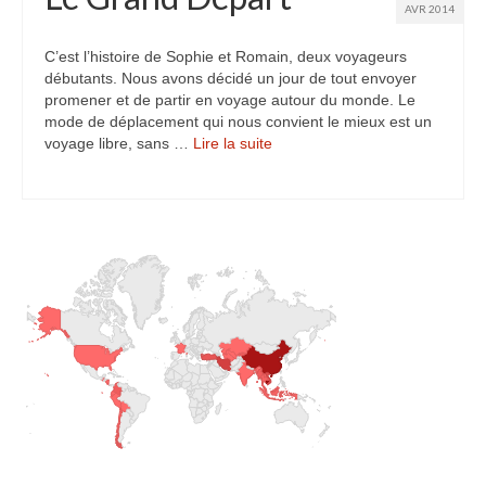
AVR 2014
Turkmenistan
C’est l’histoire de Sophie et Romain, deux voyageurs
Iran
débutants. Nous avons décidé un jour de tout envoyer
promener et de partir en voyage autour du monde. Le
Turquie
mode de déplacement qui nous convient le mieux est un
voyage libre, sans …
Lire la suite­­
Malte
Préparatifs
Autres voyages
Bolivie
Cambodge
Cap-vert
Costa-Rica
Guatemala