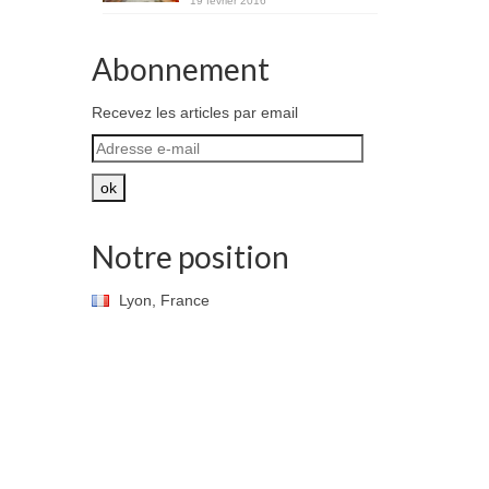
19 février 2016
Abonnement
Recevez les articles par email
Adresse
e-
mail
ok
Notre position
Lyon, France