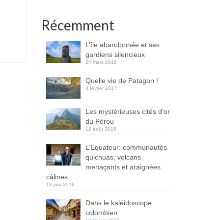
Récemment
L’île abandonnée et ses
gardiens silencieux
24 mars 2018
Quelle vie de Patagon !
3 février 2017
Les mystérieuses cités d’or
du Pérou
12 août 2016
L’Equateur: communautés
quichuas, volcans
menaçants et araignées
câlines
18 juin 2016
Dans le kaléidoscope
colombien