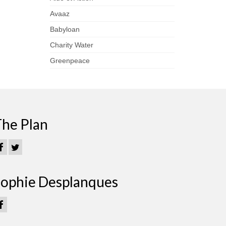
Avaaz
Babyloan
Charity Water
Greenpeace
he Plan
ophie Desplanques