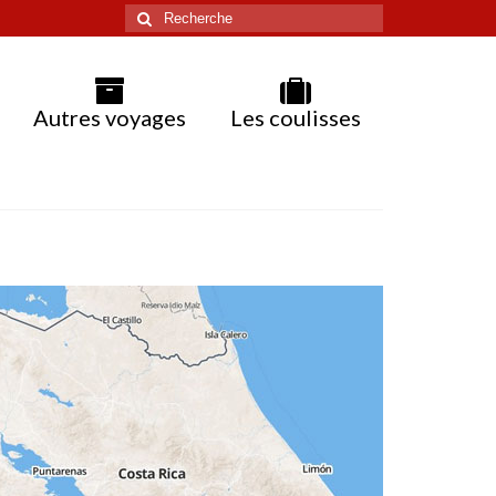
Rechercher
:
Autres voyages
Les coulisses
Costa