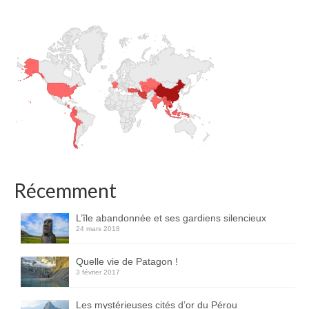
Récemment
L’île abandonnée et ses gardiens silencieux
24 mars 2018
Quelle vie de Patagon !
3 février 2017
Les mystérieuses cités d’or du Pérou