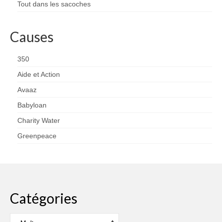
Tout dans les sacoches
Causes
350
Aide et Action
Avaaz
Babyloan
Charity Water
Greenpeace
Catégories
Catégories