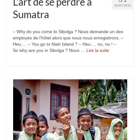
L’art de se perdre à
AOÛT 2015
Sumatra
– Why do you come to Sibolga ? Nous demande un des
employés de l’hôtel alors que nous nous enregistrons. –
Heu…. – You go to Niah Island ? – Heu…. no, no ! –
So why are you in Sibolga ? Nous …
Lire la suite­­