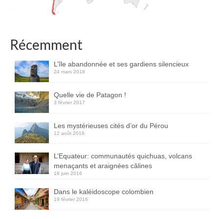
Récemment
L’île abandonnée et ses gardiens silencieux
24 mars 2018
Quelle vie de Patagon !
3 février 2017
Les mystérieuses cités d’or du Pérou
12 août 2016
L’Equateur: communautés quichuas, volcans
menaçants et araignées câlines
18 juin 2016
Dans le kaléidoscope colombien
19 février 2016