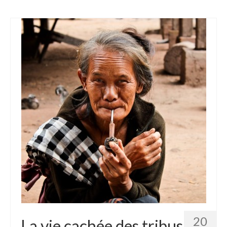
20
La vie cachée des tribus