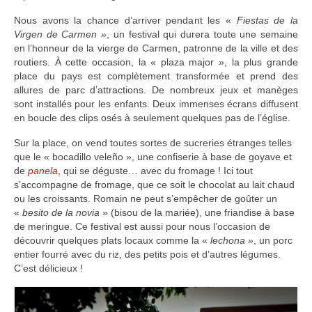
Nous avons la chance d’arriver pendant les «
Fiestas de la
Virgen de Carmen »
, un festival qui durera toute une semaine
en l’honneur de la vierge de Carmen, patronne de la ville et des
routiers. À cette occasion, la « plaza major », la plus grande
place du pays est complètement transformée et prend des
allures de parc d’attractions. De nombreux jeux et manèges
sont installés pour les enfants. Deux immenses écrans diffusent
en boucle des clips osés à seulement quelques pas de l’église.
Sur la place, on vend toutes sortes de sucreries étranges telles
que le « bocadillo veleño », une confiserie à base de goyave et
de
panela
, qui se déguste… avec du fromage ! Ici tout
s’accompagne de fromage, que ce soit le chocolat au lait chaud
ou les croissants. Romain ne peut s’empêcher de goûter un
«
besito de la novia
» (bisou de la mariée), une friandise à base
de meringue. Ce festival est aussi pour nous l’occasion de
découvrir quelques plats locaux comme la «
lechona »
, un porc
entier fourré avec du riz, des petits pois et d’autres légumes.
C’est délicieux !