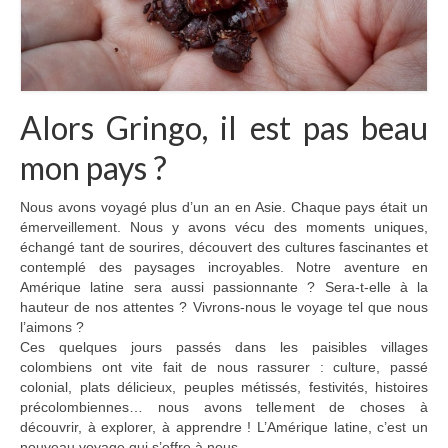
Alors Gringo, il est pas beau
mon pays ?
Nous avons voyagé plus d’un an en Asie. Chaque pays était un
émerveillement. Nous y avons vécu des moments uniques,
échangé tant de sourires, découvert des cultures fascinantes et
contemplé des paysages incroyables. Notre aventure en
Amérique latine sera aussi passionnante ? Sera-t-elle à la
hauteur de nos attentes ? Vivrons-nous le voyage tel que nous
l’aimons ?
Ces quelques jours passés dans les paisibles villages
colombiens ont vite fait de nous rassurer : culture, passé
colonial, plats délicieux, peuples métissés, festivités, histoires
précolombiennes… nous avons tellement de choses à
découvrir, à explorer, à apprendre ! L’Amérique latine, c’est un
nouveau voyage qui s’offre à nous.