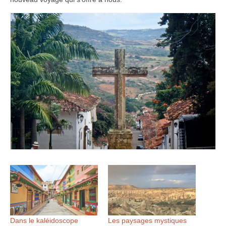
Dans le kaléidoscope
Les paysages mystiques