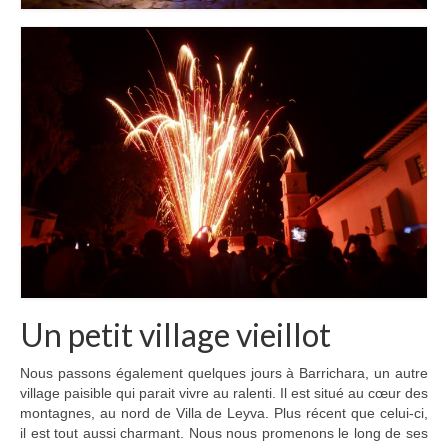
Un petit village vieillot
Nous passons également quelques jours à Barrichara, un autre
village paisible qui parait vivre au ralenti. Il est situé au cœur des
montagnes, au nord de Villa de Leyva. Plus récent que celui-ci,
il est tout aussi charmant. Nous nous promenons le long de ses