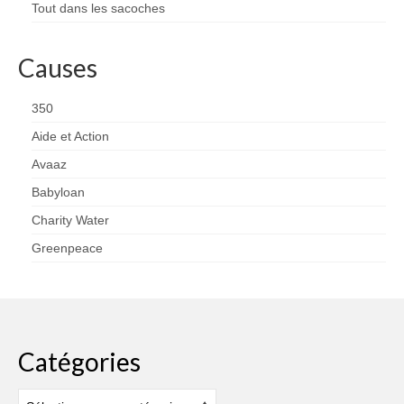
Tout dans les sacoches
Causes
350
Aide et Action
Avaaz
Babyloan
Charity Water
Greenpeace
Catégories
Catégories