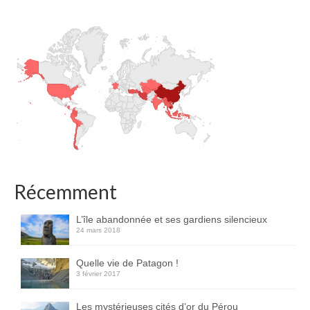
Récemment
L’île abandonnée et ses gardiens silencieux
24 mars 2018
Quelle vie de Patagon !
3 février 2017
Les mystérieuses cités d’or du Pérou