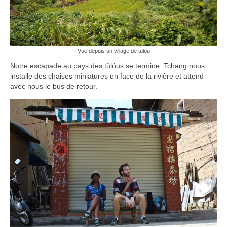
Vue depuis un village de tulou
Notre escapade au pays des tǔlóus se termine. Tchang nous
installe des chaises miniatures en face de la rivière et attend
avec nous le bus de retour.