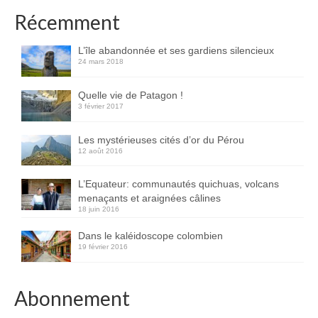
Récemment
L’île abandonnée et ses gardiens silencieux
24 mars 2018
Quelle vie de Patagon !
3 février 2017
Les mystérieuses cités d’or du Pérou
12 août 2016
L’Equateur: communautés quichuas, volcans
menaçants et araignées câlines
18 juin 2016
Dans le kaléidoscope colombien
19 février 2016
Abonnement