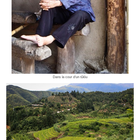
Dans la cour d’un tǔlóu