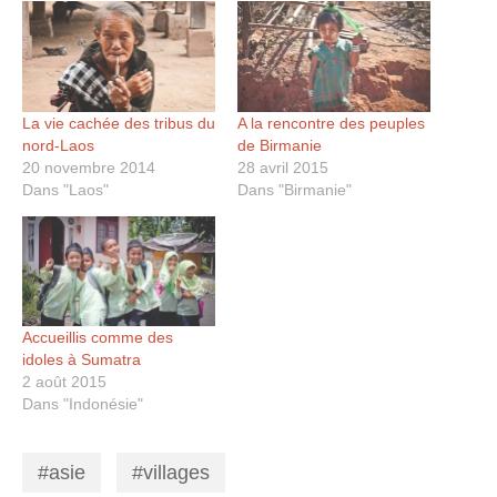
La vie cachée des tribus du
A la rencontre des peuples
nord-Laos
de Birmanie
20 novembre 2014
28 avril 2015
Dans "Laos"
Dans "Birmanie"
Accueillis comme des
idoles à Sumatra
2 août 2015
Dans "Indonésie"
asie
villages
,