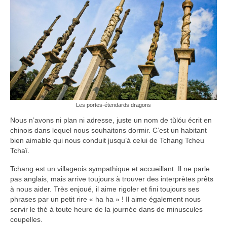
Les portes-étendards dragons
Nous n’avons ni plan ni adresse, juste un nom de tǔlóu écrit en
chinois dans lequel nous souhaitons dormir. C’est un habitant
bien aimable qui nous conduit jusqu’à celui de Tchang Tcheu
Tchaï.
Tchang est un villageois sympathique et accueillant. Il ne parle
pas anglais, mais arrive toujours à trouver des interprètes prêts
à nous aider. Très enjoué, il aime rigoler et fini toujours ses
phrases par un petit rire « ha ha » ! Il aime également nous
servir le thé à toute heure de la journée dans de minuscules
coupelles.