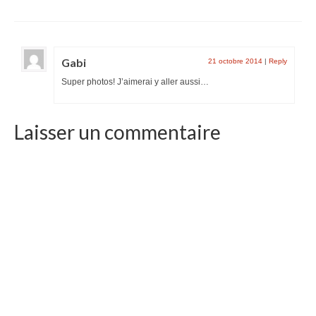
Gabi
21 octobre 2014
|
Reply
Super photos! J’aimerai y aller aussi…
Laisser un commentaire