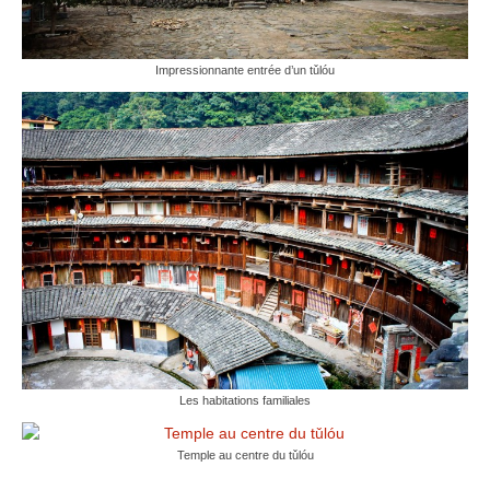
Impressionnante entrée d’un tǔlóu
Les habitations familiales
Temple au centre du tǔlóu