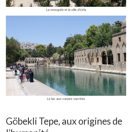
La mosquée et la ville d’Urfa
Le lac aux carpes sacrées
Göbekli Tepe, aux origines de