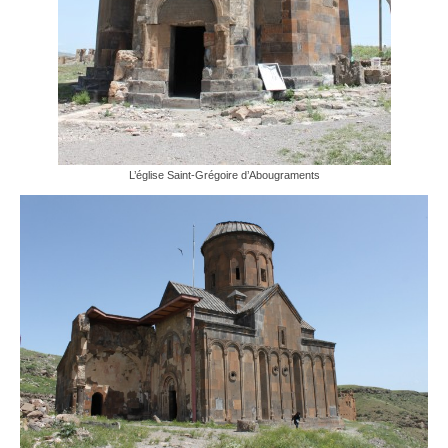
L’église Saint-Grégoire d’Abougraments