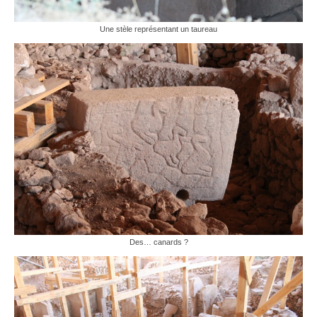
Une stèle représentant un taureau
Des… canards ?