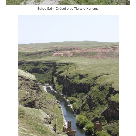
Église Saint-Grégoire de Tigrane Honents