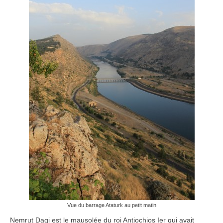
Vue du barrage Ataturk au petit matin
Nemrut Dagi est le mausolée du roi Antiochios Ier qui avait