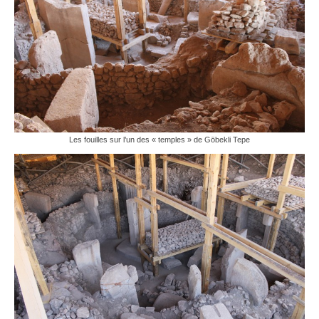
Les fouilles sur l’un des « temples » de Göbekli Tepe